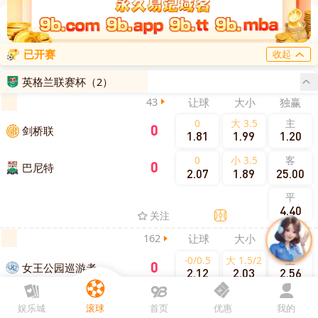
已开赛
收起
英格兰联赛杯
（2）
43
让球
大小
独赢
0
大 3.5
主
0
剑桥联
1.81
1.99
1.20
0
小 3.5
客
0
巴尼特
2.07
1.89
25.00
平
4.40
关注
162
让球
大小
独赢
-0/0.5
大 1.5/2
主
0
女王公园巡游者
2.12
2.03
2.56
+0/0.5
小 1.5/2
客
0
米尔沃尔
娱乐城
滚球
首页
优惠
我的
1.77
1.85
2.99
平